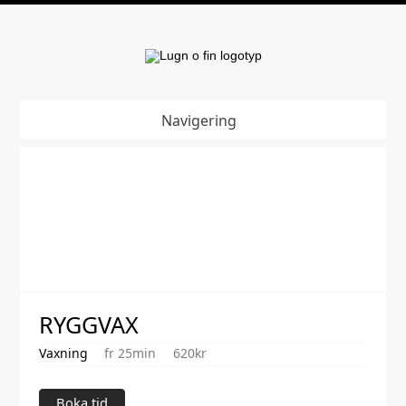
Navigering
RYGGVAX
Vaxning
fr 25min
620kr
Boka tid