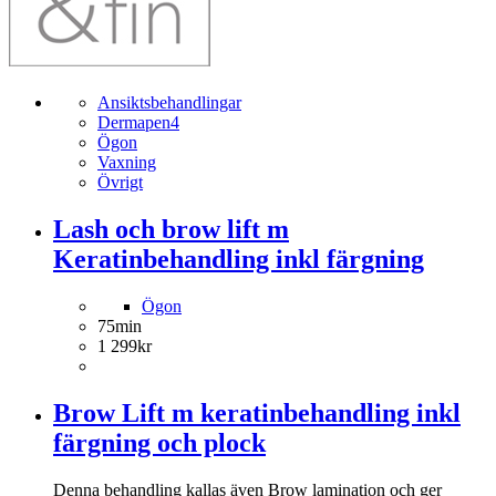
Ansiktsbehandlingar
Dermapen4
Ögon
Vaxning
Övrigt
Lash och brow lift m
Keratinbehandling inkl färgning
Ögon
75min
1 299kr
Brow Lift m keratinbehandling inkl
färgning och plock
Denna behandling kallas även Brow lamination och ger