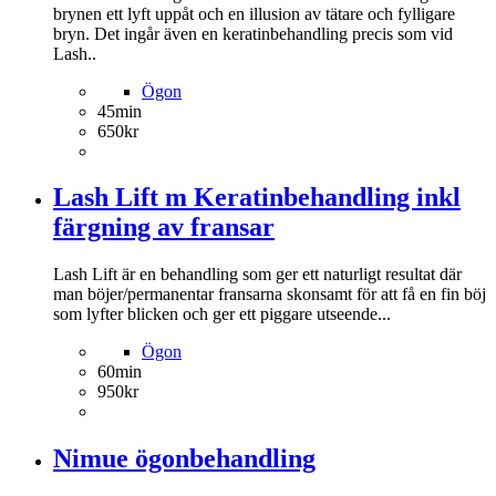
brynen ett lyft uppåt och en illusion av tätare och fylligare
bryn. Det ingår även en keratinbehandling precis som vid
Lash..
Ögon
45min
650kr
Lash Lift m Keratinbehandling inkl
färgning av fransar
Lash Lift är en behandling som ger ett naturligt resultat där
man böjer/permanentar fransarna skonsamt för att få en fin böj
som lyfter blicken och ger ett piggare utseende...
Ögon
60min
950kr
Nimue ögonbehandling