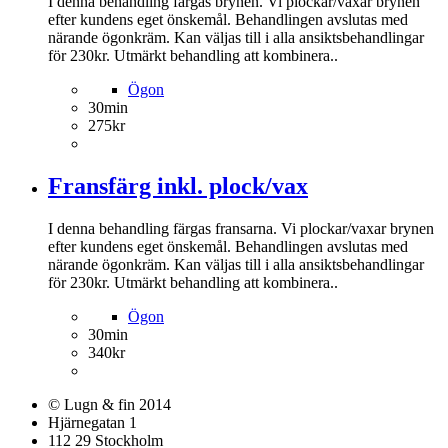
I denna behandling färgas brynen. Vi plockar/vaxar brynen
efter kundens eget önskemål. Behandlingen avslutas med
närande ögonkräm. Kan väljas till i alla ansiktsbehandlingar
för 230kr. Utmärkt behandling att kombinera..
Ögon
30min
275kr
Fransfärg inkl. plock/vax
I denna behandling färgas fransarna. Vi plockar/vaxar brynen
efter kundens eget önskemål. Behandlingen avslutas med
närande ögonkräm. Kan väljas till i alla ansiktsbehandlingar
för 230kr. Utmärkt behandling att kombinera..
Ögon
30min
340kr
© Lugn & fin 2014
Hjärnegatan 1
112 29 Stockholm