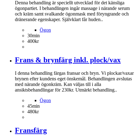
Denna behandling är speciellt utvecklad för det känsliga
ögonpartiet. I behandlingen ingår massage i närande serum
och kräm samt svalkande ögonmask med föryngrande och
dränerande egenskaper. Självklart får huden..
Ögon
30min
400kr
Frans & brynfärg inkl. plock/vax
I denna behandling färgas fransar och bryn. Vi plockar/vaxar
brynen efter kundens eget önskemål. Behandlingen avslutas
med närande ögonkräm. Kan väljas till i alla
ansiktsbehandlingar för 230kr. Utmärkt behandling..
Ögon
45min
480kr
Fransfärg