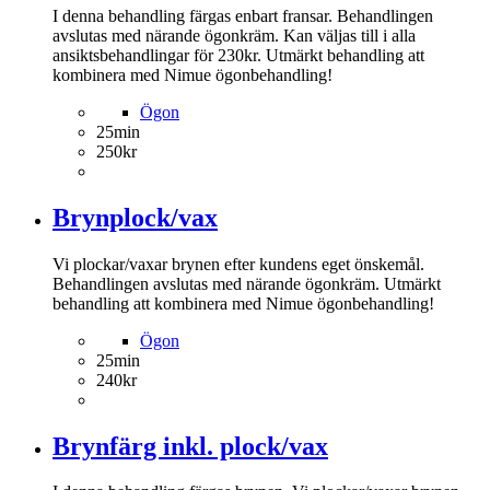
I denna behandling färgas enbart fransar. Behandlingen
avslutas med närande ögonkräm. Kan väljas till i alla
ansiktsbehandlingar för 230kr. Utmärkt behandling att
kombinera med Nimue ögonbehandling!
Ögon
25min
250kr
Brynplock/vax
Vi plockar/vaxar brynen efter kundens eget önskemål.
Behandlingen avslutas med närande ögonkräm. Utmärkt
behandling att kombinera med Nimue ögonbehandling!
Ögon
25min
240kr
Brynfärg inkl. plock/vax